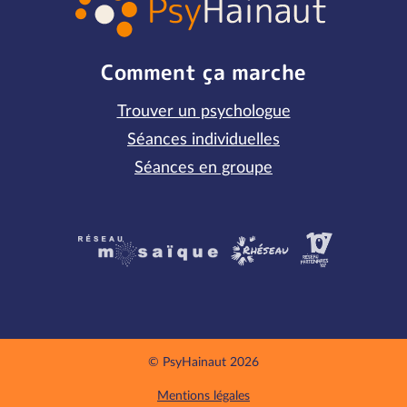
Comment ça marche
Trouver un psychologue
Séances individuelles
Séances en groupe
Partenaires
© PsyHainaut 2026
Mentions légales