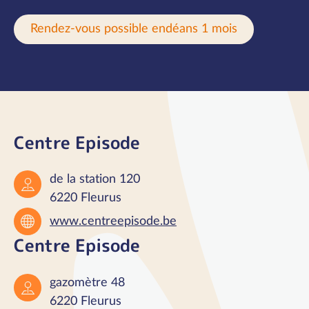
Rendez-vous possible endéans 1 mois
Centre Episode
de la station 120
6220 Fleurus
www.centreepisode.be
Centre Episode
gazomètre 48
6220 Fleurus