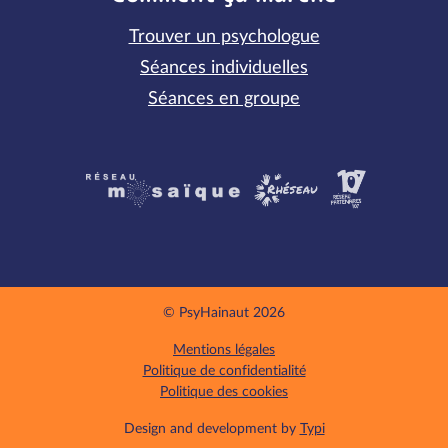
Trouver un psychologue
Séances individuelles
Séances en groupe
Partenaires
© PsyHainaut 2026
Mentions légales
Politique de confidentialité
Politique des cookies
Design and development by
Typi