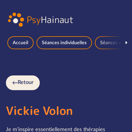
Aller au contenu
Accueil
Séances individuelles
Séances en gr
Retour
Vickie Volon
Je m’inspire essentiellement des thérapies