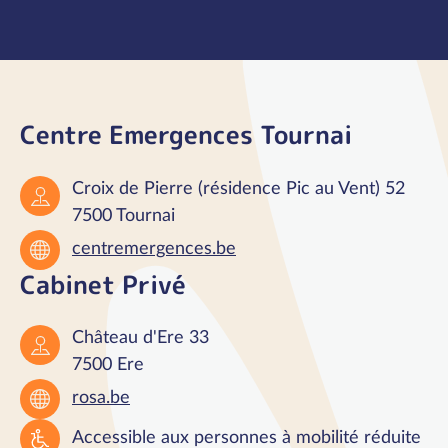
Centre Emergences Tournai
Croix de Pierre (résidence Pic au Vent) 52
7500 Tournai
centremergences.be
Cabinet Privé
Château d'Ere 33
7500 Ere
rosa.be
Accessible aux personnes à mobilité réduite