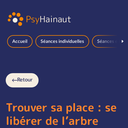
Aller au contenu
Accueil
Séances individuelles
Séances en gr
Retour
Trouver sa place : se
libérer de l’arbre