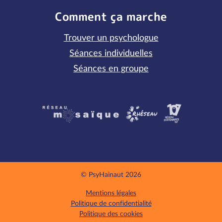
Comment ça marche
Trouver un psychologue
Séances individuelles
Séances en groupe
Partenaires
© PsyHainaut 2026
Mentions légales
Politique de confidentialité
Politique des cookies