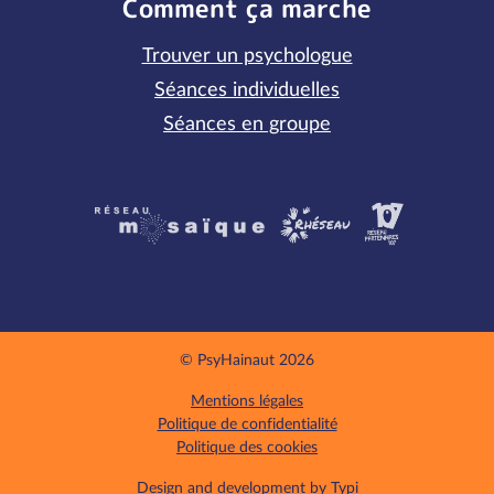
Comment ça marche
Trouver un psychologue
Séances individuelles
Séances en groupe
Partenaires
© PsyHainaut 2026
Mentions légales
Politique de confidentialité
Politique des cookies
Design and development by
Typi