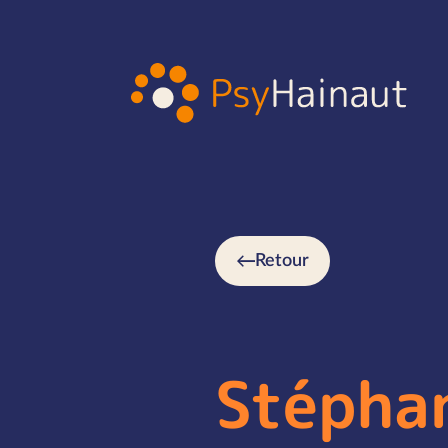
Retour
Stépha