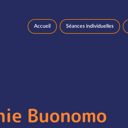
Aller au contenu
Accueil
Séances individuelles
nie Buonomo