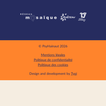
Partenaires
© PsyHainaut 2026
Mentions légales
Politique de confidentialité
Politique des cookies
Design and development by
Typi