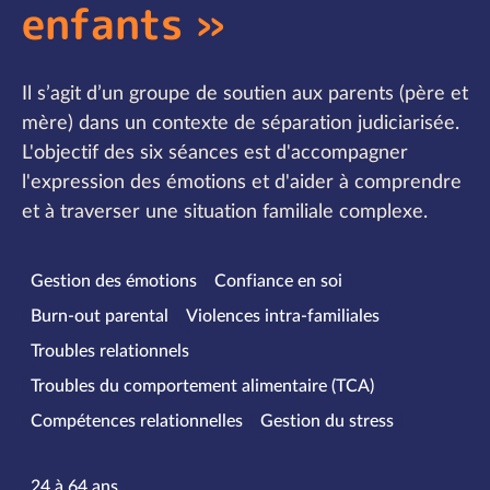
enfants »
Il s’agit d’un groupe de soutien aux parents (père et
mère) dans un contexte de séparation judiciarisée.
L'objectif des six séances est d'accompagner
l'expression des émotions et d'aider à comprendre
et à traverser une situation familiale complexe.
Spécialités
Gestion des émotions
Confiance en soi
Burn-out parental
Violences intra-familiales
Troubles relationnels
Troubles du comportement alimentaire (TCA)
Compétences relationnelles
Gestion du stress
Tranches d’âge
24 à 64 ans