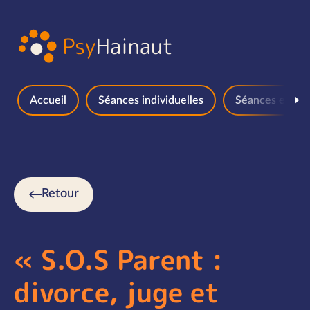
Aller au contenu
Accueil
Séances individuelles
Séances en gr
Retour
« S.O.S Parent :
divorce, juge et