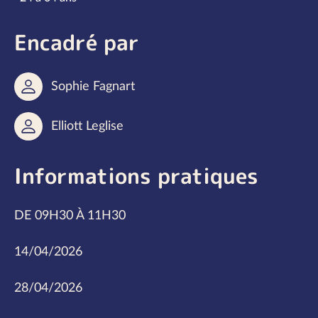
Encadré par
Sophie Fagnart
Elliott Leglise
Informations pratiques
DE 09H30 À 11H30
14/04/2026
28/04/2026