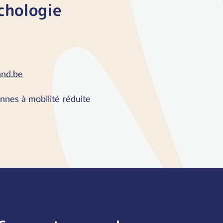
chologie
and.be
nnes à mobilité réduite