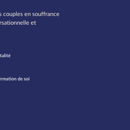
es couples en souffrance
rsationnelle et
talité
irmation de soi