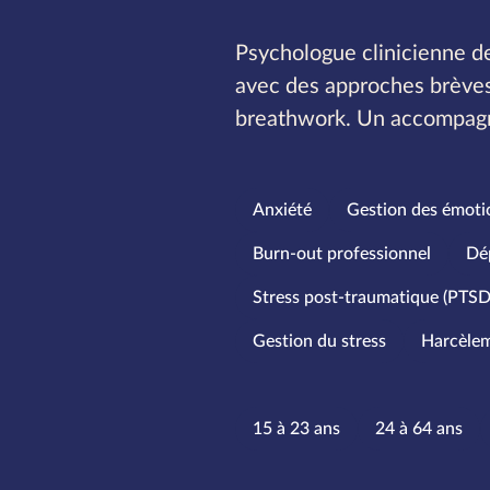
Psychologue clinicienne de
avec des approches brèves 
breathwork. Un accompagn
Spécialités
Anxiété
Gestion des émoti
Burn-out professionnel
Dé
Stress post-traumatique (PTSD
Gestion du stress
Harcèle
Tranches d
15 à 23 ans
24 à 64 ans