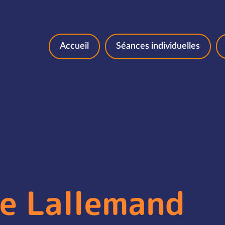
Aller au contenu
Accueil
Séances individuelles
ne Lallemand