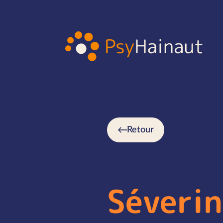
Retour
Séveri