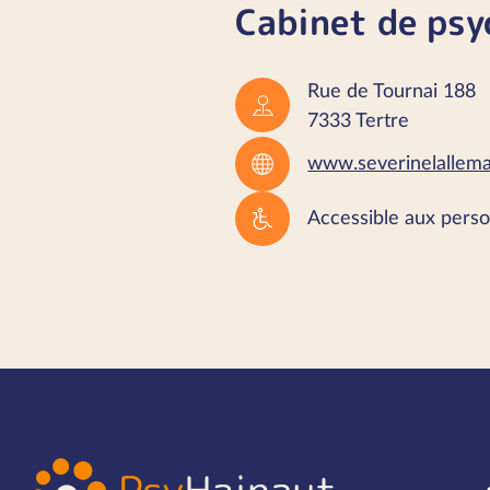
Cabinet de psy
Rue de Tournai 188
7333 Tertre
www.severinelallem
Accessible aux perso