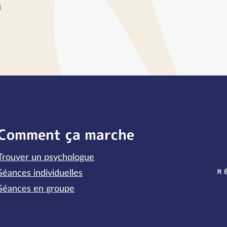
m
Comment ça marche
Trouver un psychologue
P
Séances individuelles
Séances en groupe