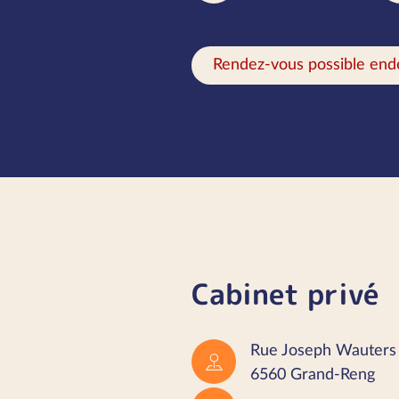
Rendez-vous possible end
Cabinet privé
Rue Joseph Wauters
6560 Grand-Reng