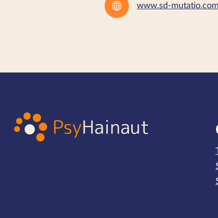
www.sd-mutatio.co