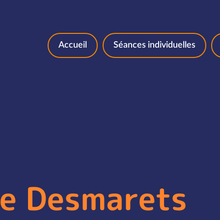
Aller au contenu
Accueil
Séances individuelles
ne Desmarets