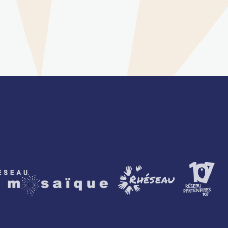
artenaires