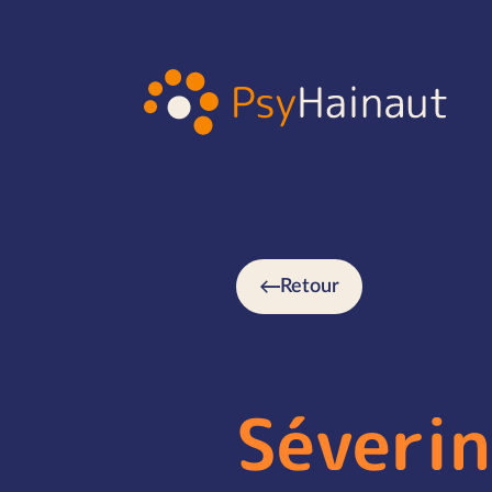
Retour
Séveri