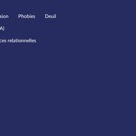
sion
Phobies
Deuil
A)
s relationnelles