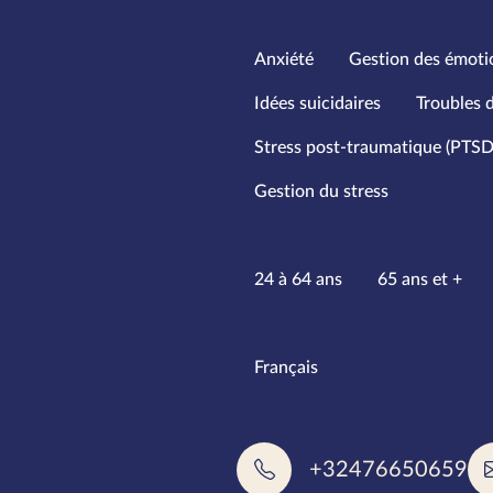
Spécialités
Anxiété
Gestion des émoti
Idées suicidaires
Troubles
Stress post-traumatique (PTSD
Gestion du stress
Tranches d
24 à 64 ans
65 ans et +
Langues pa
Français
+32476650659