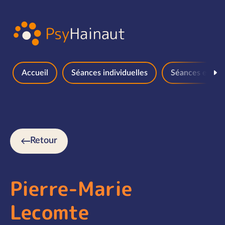
Aller au contenu
Accueil
Séances individuelles
Séances en gr
Retour
Pierre-Marie
Lecomte