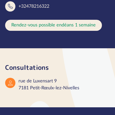
+32478216322
Rendez-vous possible endéans 1 semaine
Consultations
rue de Luxensart 9
7181 Petit-Rœulx-lez-Nivelles