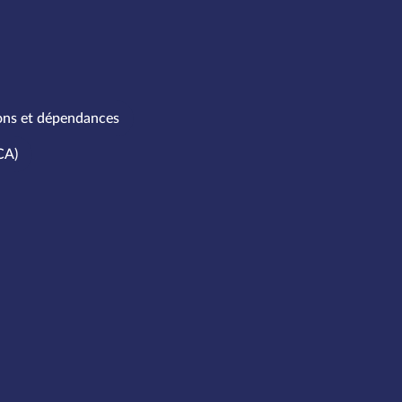
ons et dépendances
CA)