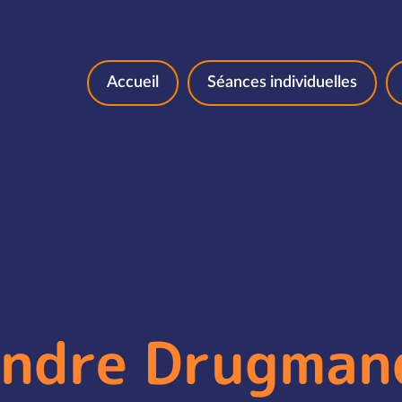
Aller au contenu
Accueil
Séances individuelles
andre Drugman