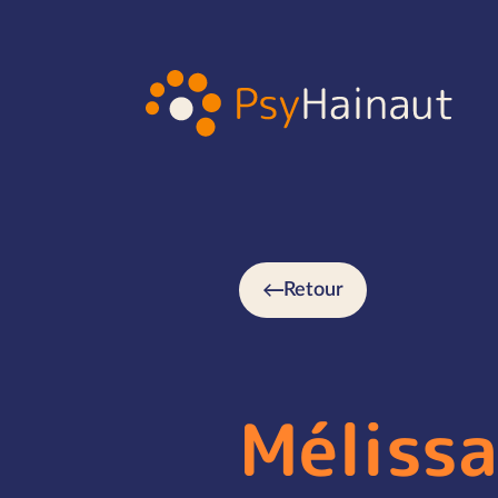
Retour
Méliss