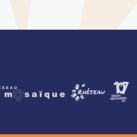
artenaires