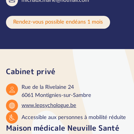
michaux.marie@hotmail.com
Rendez-vous possible endéans 1 mois
Cabinet privé
Rue de la Rivelaine 24
6061 Montignies-sur-Sambre
www.lepsychologue.be
Accessible aux personnes à mobilité réduite
Maison médicale Neuville Santé