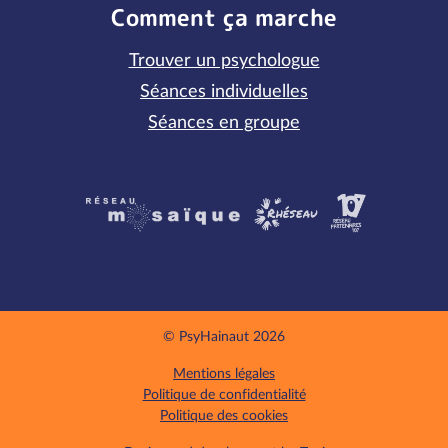
Comment ça marche
Trouver un psychologue
Séances individuelles
Séances en groupe
Partenaires
© PsyHainaut 2026
Mentions légales
Politique de confidentialité
Politique des cookies