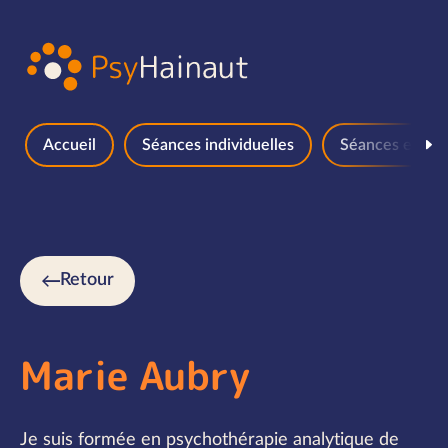
Aller au contenu
Accueil
Séances individuelles
Séances en gr
Retour
Marie Aubry
Je suis formée en psychothérapie analytique de