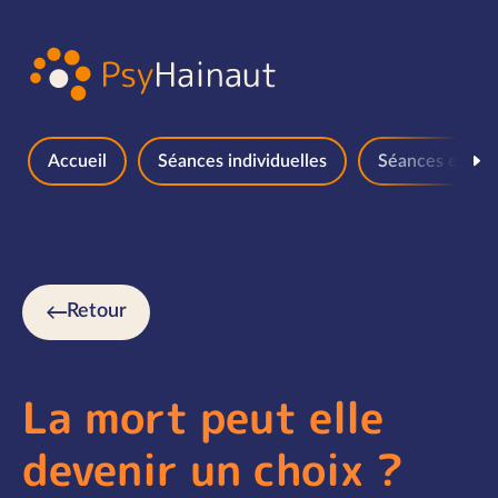
Aller au contenu
Accueil
Séances individuelles
Séances en gr
Retour
La mort peut elle
devenir un choix ?