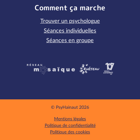
Comment ça marche
Trouver un psychologue
Séances individuelles
Séances en groupe
Partenaires
© PsyHainaut 2026
Mentions légales
Politique de confidentialité
Politique des cookies