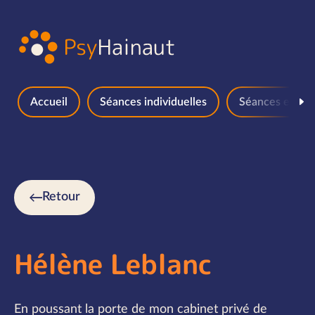
Aller au contenu
Accueil
Séances individuelles
Séances en gr
Retour
Hélène Leblanc
En poussant la porte de mon cabinet privé de