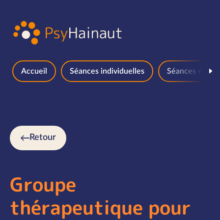
Aller au contenu
Accueil
Séances individuelles
Séances en gr
Retour
Groupe
thérapeutique pour