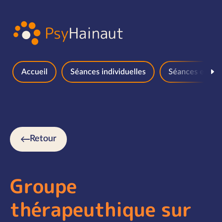
Aller au contenu
Accueil
Séances individuelles
Séances en gr
Retour
Groupe
thérapeuthique sur