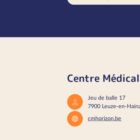
Centre Médical
Jeu de balle 17
7900 Leuze-en-Hain
cmhorizon.be