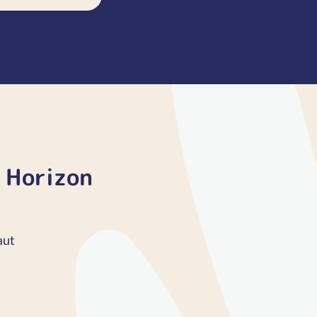
 Horizon
aut