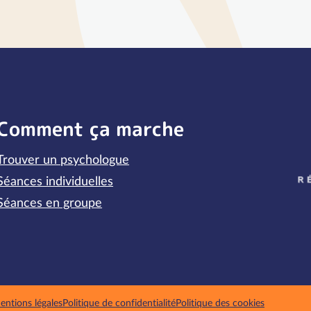
Comment ça marche
Trouver un psychologue
P
Séances individuelles
Séances en groupe
entions légales
Politique de confidentialité
Politique des cookies