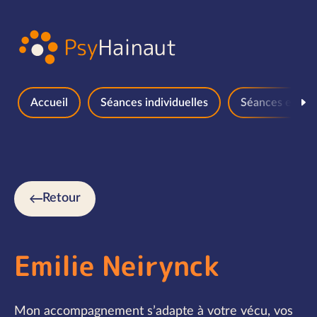
Aller au contenu
Accueil
Séances individuelles
Séances en gr
Retour
Emilie Neirynck
Mon accompagnement s’adapte à votre vécu, vos