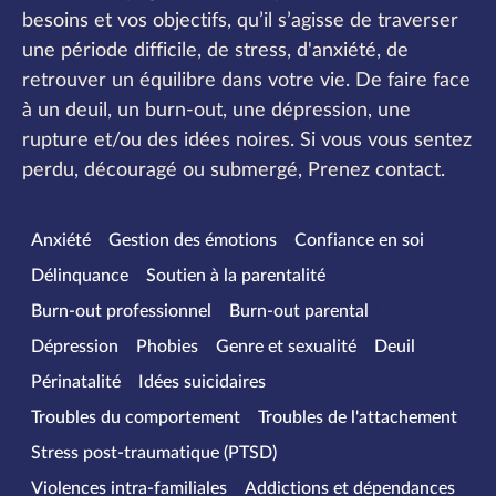
besoins et vos objectifs, qu’il s’agisse de traverser
une période difficile, de stress, d'anxiété, de
retrouver un équilibre dans votre vie. De faire face
à un deuil, un burn-out, une dépression, une
rupture et/ou des idées noires. Si vous vous sentez
perdu, découragé ou submergé, Prenez contact.
Spécialités
Anxiété
Gestion des émotions
Confiance en soi
Délinquance
Soutien à la parentalité
Burn-out professionnel
Burn-out parental
Dépression
Phobies
Genre et sexualité
Deuil
Périnatalité
Idées suicidaires
Troubles du comportement
Troubles de l'attachement
Stress post-traumatique (PTSD)
Violences intra-familiales
Addictions et dépendances