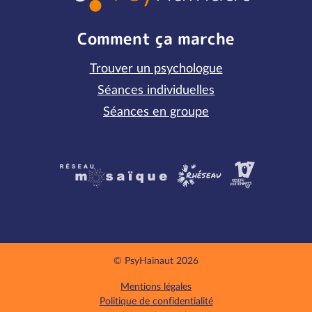
Comment ça marche
Trouver un psychologue
Séances individuelles
Séances en groupe
Partenaires
© PsyHainaut 2026
Mentions légales
Politique de confidentialité