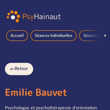
Aller au contenu
Accueil
Séances individuelles
Séances en gr
Retour
Emilie Bauvet
Psychologue et psychothérapeute d'orientation