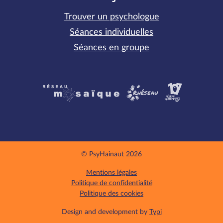
Trouver un psychologue
Séances individuelles
Séances en groupe
Partenaires
© PsyHainaut 2026
Mentions légales
Politique de confidentialité
Politique des cookies
Design and development by
Typi