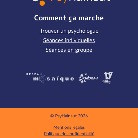
Comment ça marche
Trouver un psychologue
Séances individuelles
Séances en groupe
Partenaires
© PsyHainaut 2026
Mentions légales
Politique de confidentialité