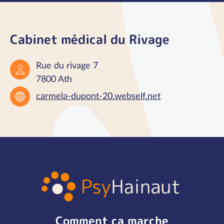
Cabinet médical du Rivage
Rue du rivage 7
7800 Ath
carmela-dupont-20.webself.net
Comment ça marche