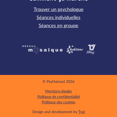
Trouver un psychologue
Séances individuelles
Séances en groupe
Partenaires
© PsyHainaut 2026
Mentions légales
Politique de confidentialité
Politique des cookies
Design and development by
Typi