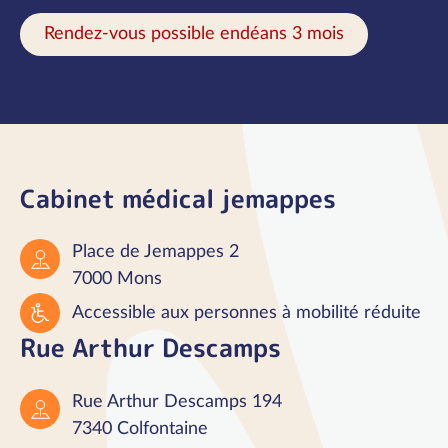
Rendez-vous possible endéans 3 mois
Cabinet médical jemappes
Place de Jemappes 2
7000 Mons
Accessible aux personnes à mobilité réduite
Rue Arthur Descamps
Rue Arthur Descamps 194
7340 Colfontaine