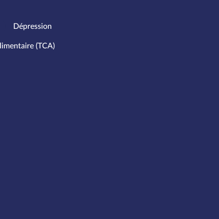
Dépression
limentaire (TCA)