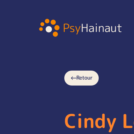
Retour
Cindy 