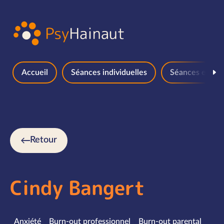
Aller au contenu
Accueil
Séances individuelles
Séances en gr
Retour
Cindy Bangert
Spécialités
Anxiété
Burn-out professionnel
Burn-out parental