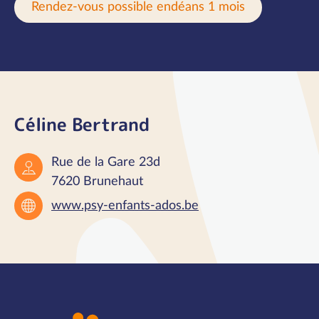
Rendez-vous possible endéans 1 mois
Céline Bertrand
Rue de la Gare 23d
7620 Brunehaut
www.psy-enfants-ados.be