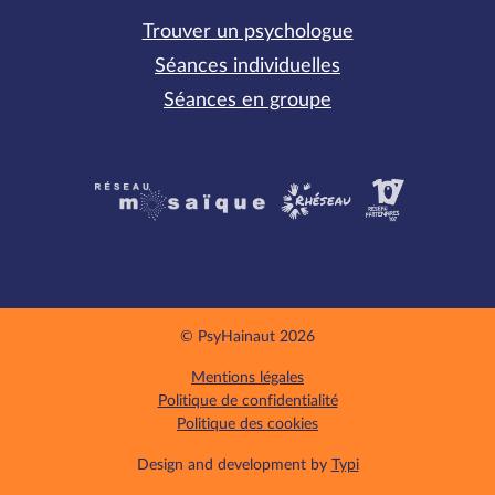
Trouver un psychologue
Séances individuelles
Séances en groupe
Partenaires
© PsyHainaut 2026
Mentions légales
Politique de confidentialité
Politique des cookies
Design and development by
Typi