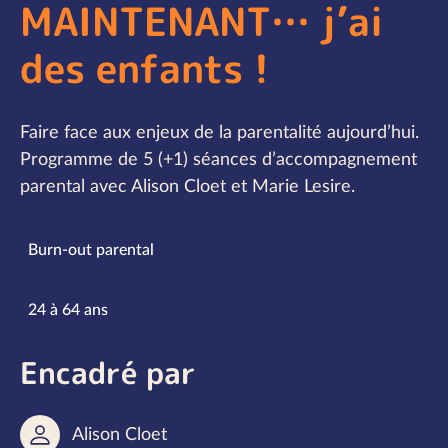
MAINTENANT… j’ai
des enfants !
Faire face aux enjeux de la parentalité aujourd’hui.
Programme de 5 (+1) séances d’accompagnement
parental avec Alison Cloet et Marie Lesire.
Spécialités
Burn-out parental
Tranches d’âge
24 à 64 ans
Encadré par
Alison Cloet