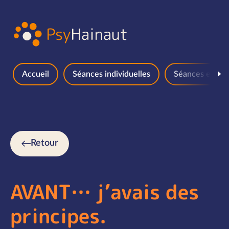
Aller au contenu
Accueil
Séances individuelles
Séances en gr
Retour
AVANT… j’avais des
principes.