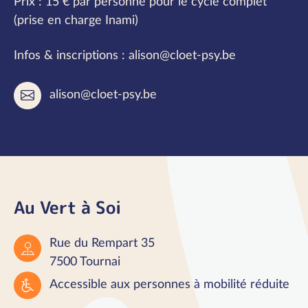
Prix : 15 € par personne pour le cycle complet
(prise en charge Inami)
Infos & inscriptions : alison@cloet-psy.be
alison@cloet-psy.be
Au Vert à Soi
Rue du Rempart 35
7500 Tournai
Accessible aux personnes à mobilité réduite