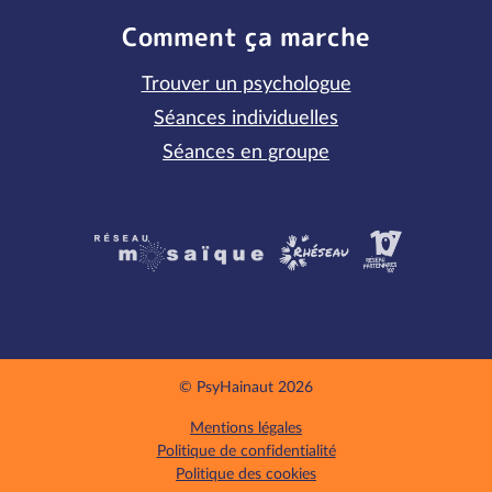
Comment ça marche
Trouver un psychologue
Séances individuelles
Séances en groupe
Partenaires
© PsyHainaut 2026
Mentions légales
Politique de confidentialité
Politique des cookies