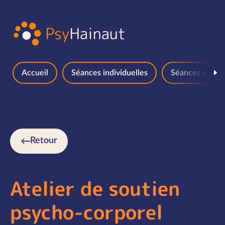
Aller au contenu
Accueil
Séances individuelles
Séances en gr
Retour
Atelier de soutien
psycho-corporel