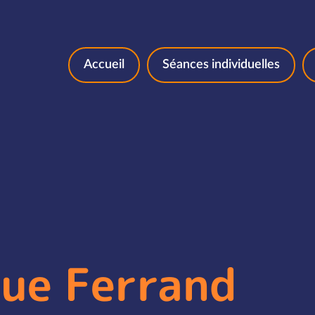
Aller au contenu
Accueil
Séances individuelles
que Ferrand