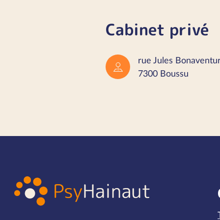
Cabinet privé
rue Jules Bonaventu
7300 Boussu