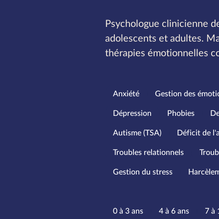
Psychologue clinicienne de
adolescents et adultes. Ma
thérapies émotionnelles c
Spécialités
Anxiété
Gestion des émoti
Dépression
Phobies
De
Autisme (TSA)
Déficit de l
Troubles relationnels
Troub
Gestion du stress
Harcèle
Tranches d
0 à 3 ans
4 à 6 ans
7 à 