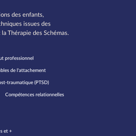
ions des enfants,
chniques issues des
 la Thérapie des Schémas.
ut professionnel
ubles de l'attachement
ost-traumatique (PTSD)
Compétences relationnelles
s et +