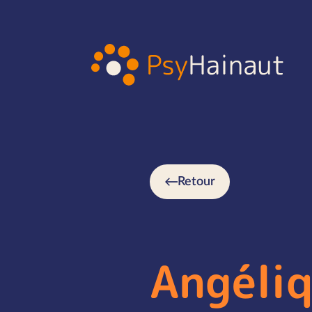
Retour
Angéli