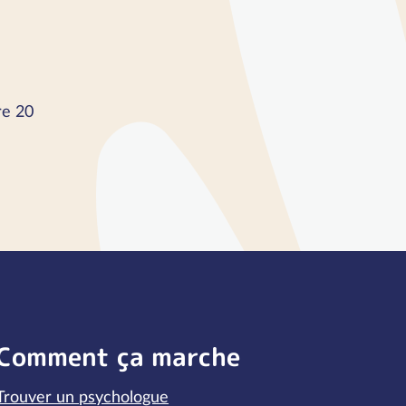
re 20
Comment ça marche
Trouver un psychologue