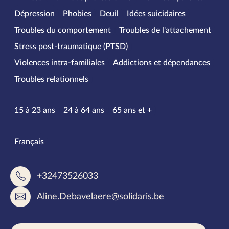
Dépression
Phobies
Deuil
Idées suicidaires
Troubles du comportement
Troubles de l'attachement
Stress post-traumatique (PTSD)
Violences intra-familiales
Addictions et dépendances
Troubles relationnels
Tranches d’âge
15 à 23 ans
24 à 64 ans
65 ans et +
Langues parlées
Français
+32473526033
Aline.Debavelaere@solidaris.be