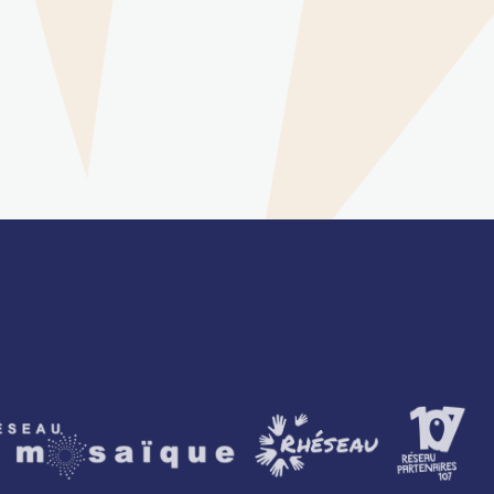
artenaires