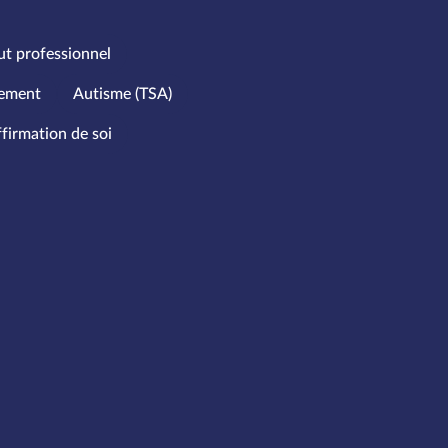
ut professionnel
hement
Autisme (TSA)
firmation de soi