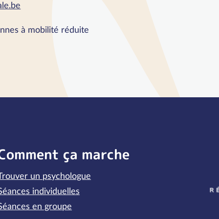
ale.be
nnes à mobilité réduite
Comment ça marche
Trouver un psychologue
P
Séances individuelles
Séances en groupe