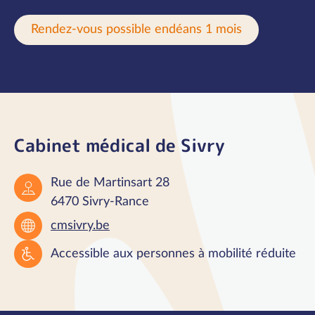
Rendez-vous possible endéans 1 mois
Cabinet médical de Sivry
Rue de Martinsart 28
6470 Sivry-Rance
cmsivry.be
Accessible aux personnes à mobilité réduite