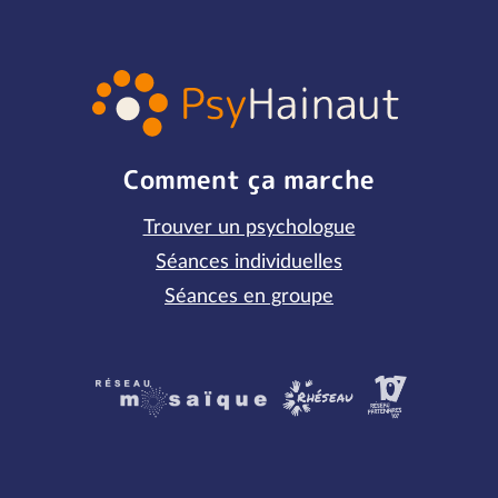
Comment ça marche
Trouver un psychologue
Séances individuelles
Séances en groupe
Partenaires